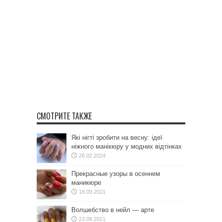
СМОТРИТЕ ТАКЖЕ
Які нігті зробити на весну: ідеї
ніжного манікюру у модних відтінках
26.02.2024
Прекрасные узоры в осеннем
маникюре
18.09.2021
Волшебство в нейл — арте
23.09.2021