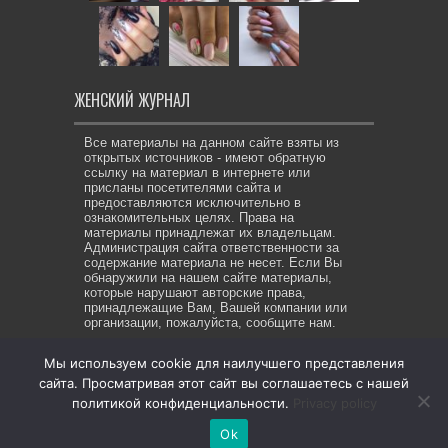
ЖЕНСКИЙ ЖУРНАЛ
Все материалы на данном сайте взяты из
открытых источников - имеют обратную
ссылку на материал в интернете или
присланы посетителями сайта и
предоставляются исключительно в
ознакомительных целях. Права на
материалы принадлежат их владельцам.
Администрация сайта ответственности за
содержание материала не несет. Если Вы
обнаружили на нашем сайте материалы,
которые нарушают авторские права,
принадлежащие Вам, Вашей компании или
организации, пожалуйста, сообщите нам.
Мы используем cookie для наилучшего представления
сайта. Просматривая этот сайт вы соглашаетесь с нашей
© Copyright 2026, All Rights Reserved. Же-ЖУР все права
политикой конфиденциальности.
Privacy policy
защищены
Ok