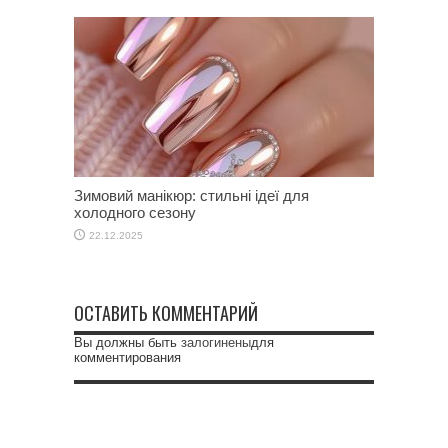
Зимовий манікюр: стильні ідеї для
холодного сезону
22.12.2025
ОСТАВИТЬ КОММЕНТАРИЙ
Вы должны быть
залогинены
для
комментирования