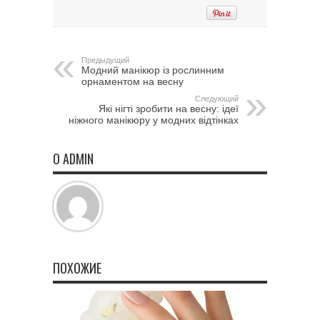
Предыдущий
Модний манікюр із рослинним
орнаментом на весну
Следующий
Які нігті зробити на весну: ідеї
ніжного манікюру у модних відтінках
О ADMIN
ПОХОЖИЕ