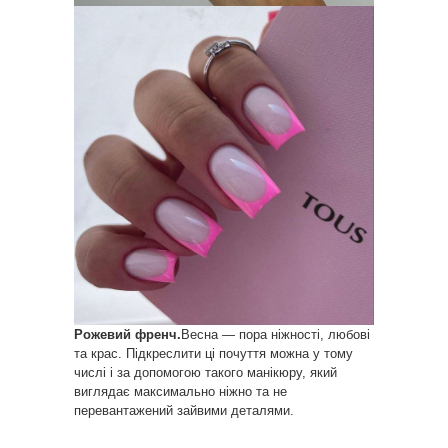
Рожевий френч.
Весна — пора ніжності, любові
та крас. Підкреслити ці почуття можна у тому
числі і за допомогою такого манікюру, який
виглядає максимально ніжно та не
перевантажений зайвими деталями.