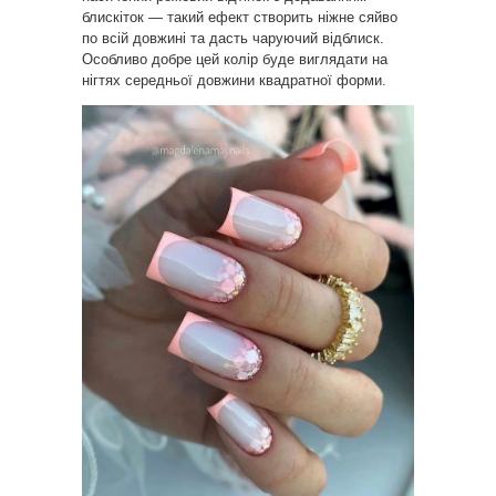
блискіток — такий ефект створить ніжне сяйво
по всій довжині та дасть чаруючий відблиск.
Особливо добре цей колір буде виглядати на
нігтях середньої довжини квадратної форми.