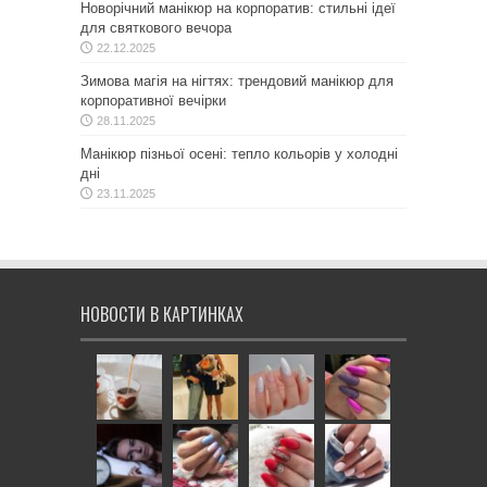
Новорічний манікюр на корпоратив: стильні ідеї
для святкового вечора
22.12.2025
Зимова магія на нігтях: трендовий манікюр для
корпоративної вечірки
28.11.2025
Манікюр пізньої осені: тепло кольорів у холодні
дні
23.11.2025
НОВОСТИ В КАРТИНКАХ