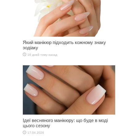
Який манікюр підходить кожному знаку
зодіаку
16 дней тому назад
Ідеї весняного манікюру: що буде в моді
цього сезону
17.04.2026