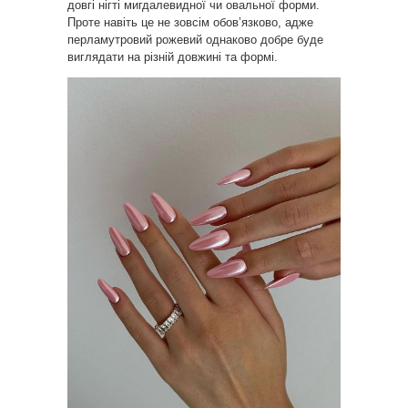
довгі нігті мигдалевидної чи овальної форми.
Проте навіть це не зовсім обов’язково, адже
перламутровий рожевий однаково добре буде
виглядати на різній довжині та формі.