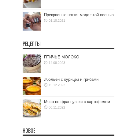
Прекрасные ногти: мода этой осенью
01.10.2021
РЕЦЕПТЫ
ПТИЧЬЕ МОЛОКО
14.08.2023
Жюльен с курицей и грибами
15.12.2022
Мясо по-французски с картофелем
06.11.2022
НОВОЕ