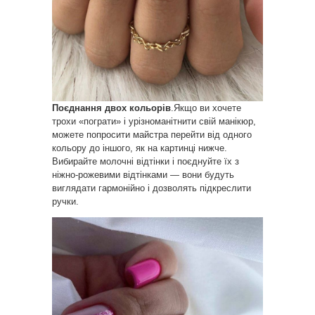
Поєднання двох кольорів
.Якщо ви хочете
трохи «пограти» і урізноманітнити свій манікюр,
можете попросити майстра перейти від одного
кольору до іншого, як на картинці нижче.
Вибирайте молочні відтінки і поєднуйте їх з
ніжно-рожевими відтінками — вони будуть
виглядати гармонійно і дозволять підкреслити
ручки.