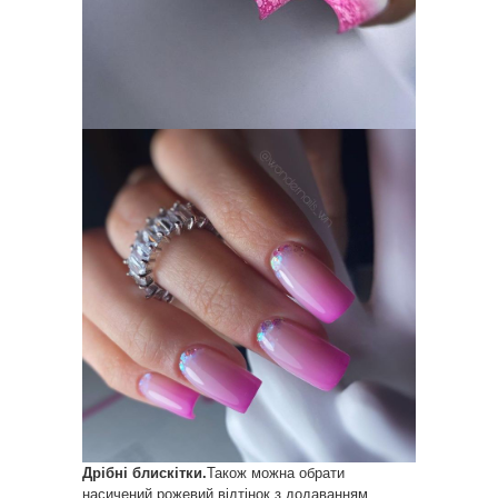
Дрібні блискітки.
Також можна обрати
насичений рожевий відтінок з додаванням