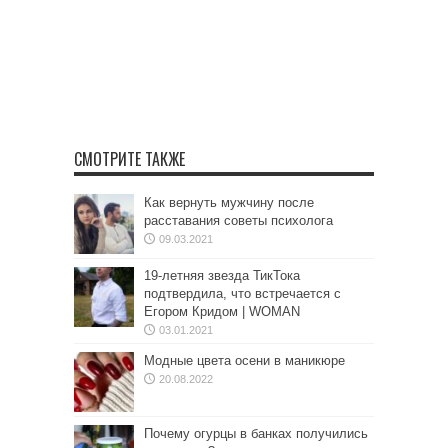
СМОТРИТЕ ТАКЖЕ
Как вернуть мужчину после
расставания советы психолога
09.03.2021
19-летняя звезда ТикТока
подтвердила, что встречается с
Егором Кридом | WOMAN
03.01.2021
Модные цвета осени в маникюре
20.08.2022
Почему огурцы в банках получились