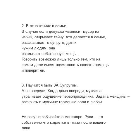
2. В отношениях в семье.
В случае если девушка «выносит мусор из
избы», открывает тайну что делается в семье,
рассказывает о супруге, детях
чужим людям, она
размыкает собственную мощь .
Говорить возможно лишь только тем, кто на
самом деле имеет возможность оказать помощь
и поверит ей.
3. Научится быть ЗА Супругом.
А не впереди. Когда дама впереди, мужчина
утрачивает ощущение первопроходчика. Задача женщины –
раскрыть в мужчине гармонию воли и любви.
Ни разу не забывайте о маникюре. Руки — то
собственно что кидается в глаза после вашего
лица