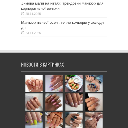
Зимова магія на нігтях: трендовий манікюр для
корпоративної вечірки
28.11.2025
Манікюр пізньої осені: тепло кольорів у холодні
дні
23.11.2025
НОВОСТИ В КАРТИНКАХ