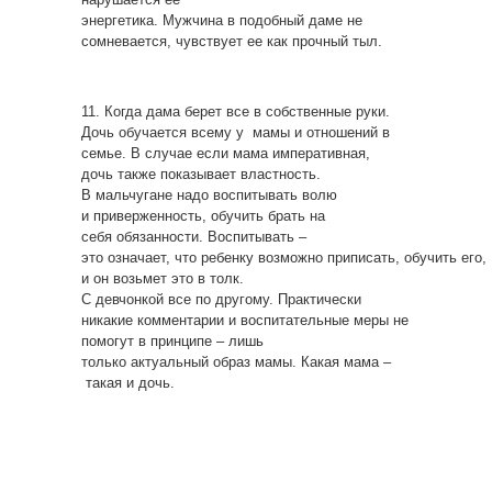
энергетика. Мужчина в подобный даме не
сомневается, чувствует ее как прочный тыл.
11. Когда дама берет все в собственные руки.
Дочь обучается всему у мамы и отношений в
семье. В случае если мама императивная,
дочь также показывает властность.
В мальчугане надо воспитывать волю
и приверженность, обучить брать на
себя обязанности. Воспитывать –
это означает, что ребенку возможно приписать, обучить его,
и он возьмет это в толк.
С девчонкой все по другому. Практически
никакие комментарии и воспитательные меры не
помогут в принципе – лишь
только актуальный образ мамы. Какая мама –
такая и дочь.