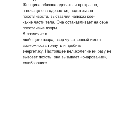
Женщина обязана одеваться прекрасно,
а почаще она одевается, подыгрывая
похотливости, выставляя напоказ кое-
какие части тела. Она останавливает на себе
похотливые взоры.
В различие от
любящего взора, взор чувственный имеет
возможность грянуть и пробить
энергетику. Настоящее великолепие ни разу не
вызовет похоть, она вызывает «очарование»,
«любование».