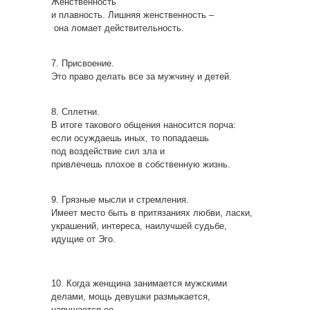
Женственность
и плавность. Лишняя женственность –
она ломает действительность.
7. Присвоение.
Это право делать все за мужчину и детей.
8. Сплетни.
В итоге такового общения наносится порча:
если осуждаешь иных, то попадаешь
под воздействие сил зла и
привлечешь плохое в собственную жизнь.
9. Грязные мысли и стремления.
Имеет место быть в притязаниях любви, ласки,
украшений, интереса, наилучшей судьбе,
идущие от Эго.
10. Когда женщина занимается мужскими
делами, мощь девушки размыкается,
нарушается ее