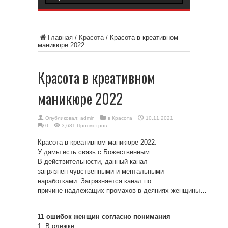
Главная
/
Красота
/
Красота в креативном
маникюре 2022
Красота в креативном
маникюре 2022
Опубликовал:
admin
в
Красота
10.11.2021
0
3,681 Просмотров
Красота в креативном маникюре 2022.
У дамы есть связь с Божественным.
В действительности, данный канал
загрязнен чувственными и ментальными
наработками. Загрязняется канал по
причине надлежащих промахов в деяниях женщины…
11 ошибок женщин согласно понимания
1. В одежке.