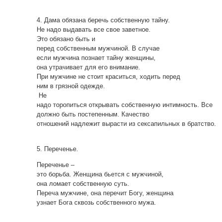
4. Дама обязана беречь собственную тайну.
Не надо выдавать все свое заветное.
Это обязано быть и
перед собственным мужчиной. В случае
если мужчина познает тайну женщины,
она утрачивает для его внимание.
При мужчине не стоит краситься, ходить перед
ним в грязной одежде.
Не
надо торопиться открывать собственную интимность. Все
должно быть постепенным. Качество
отношений надлежит вырасти из сексапильных в братство.
5. Переченье.
Переченье –
это борьба. Женщина бьется с мужчиной,
она ломает собственную суть.
Переча мужчине, она перечит Богу, женщина
узнает Бога сквозь собственного мужа.