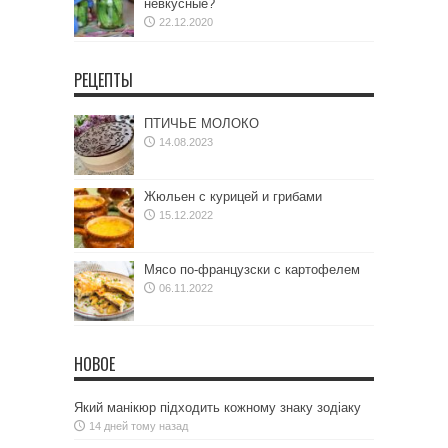
невкусные?
22.12.2020
РЕЦЕПТЫ
ПТИЧЬЕ МОЛОКО
14.08.2023
Жюльен с курицей и грибами
15.12.2022
Мясо по-французски с картофелем
06.11.2022
НОВОЕ
Який манікюр підходить кожному знаку зодіаку
14 дней тому назад