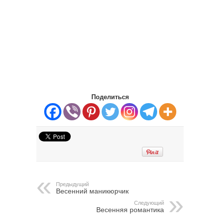
Поделиться
Предыдущий
Весенний маникюрчик
Следующий
Весенняя романтика