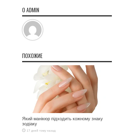
О ADMIN
ПОХОЖИЕ
Який манікюр підходить кожному знаку
зодіаку
17 дней тому назад