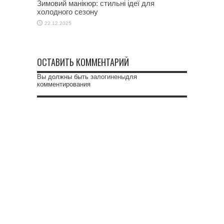
Зимовий манікюр: стильні ідеї для
холодного сезону
22.12.2025
ОСТАВИТЬ КОММЕНТАРИЙ
Вы должны быть
залогинены
для
комментирования