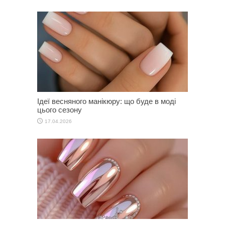
Ідеї весняного манікюру: що буде в моді
цього сезону
17.04.2026