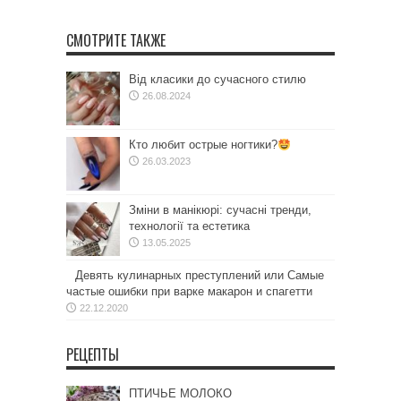
СМОТРИТЕ ТАКЖЕ
Від класики до сучасного стилю
26.08.2024
Кто любит острые ногтики?
26.03.2023
Зміни в манікюрі: сучасні тренди,
технології та естетика
13.05.2025
Девять кулинарных преступлений или Самые
частые ошибки при варке макарон и спагетти
22.12.2020
РЕЦЕПТЫ
ПТИЧЬЕ МОЛОКО