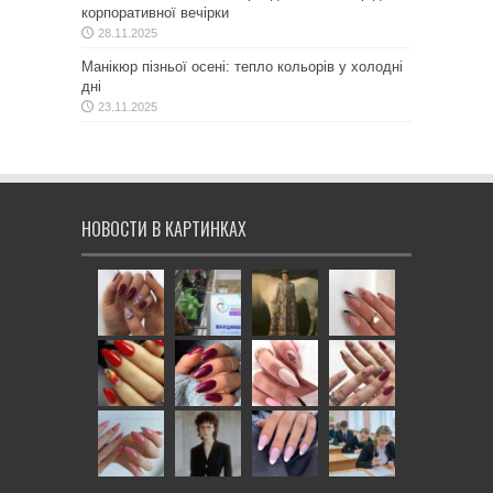
корпоративної вечірки
28.11.2025
Манікюр пізньої осені: тепло кольорів у холодні
дні
23.11.2025
НОВОСТИ В КАРТИНКАХ