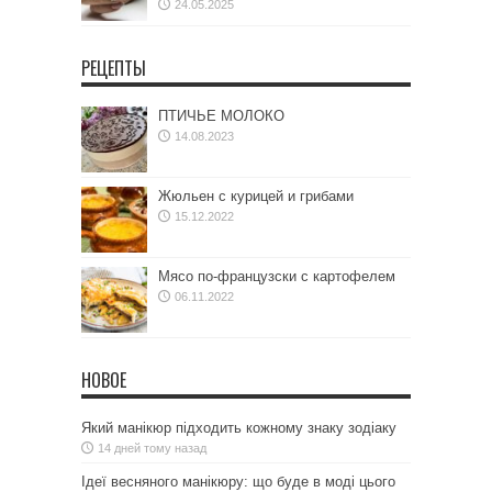
24.05.2025
РЕЦЕПТЫ
ПТИЧЬЕ МОЛОКО
14.08.2023
Жюльен с курицей и грибами
15.12.2022
Мясо по-французски с картофелем
06.11.2022
НОВОЕ
Який манікюр підходить кожному знаку зодіаку
14 дней тому назад
Ідеї весняного манікюру: що буде в моді цього