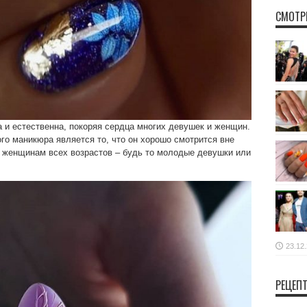
СМОТР
 и естественна, покоряя сердца многих девушек и женщин.
о маникюра является то, что он хорошо смотрится вне
т женщинам всех возрастов – будь то молодые девушки или
23.12
РЕЦЕП