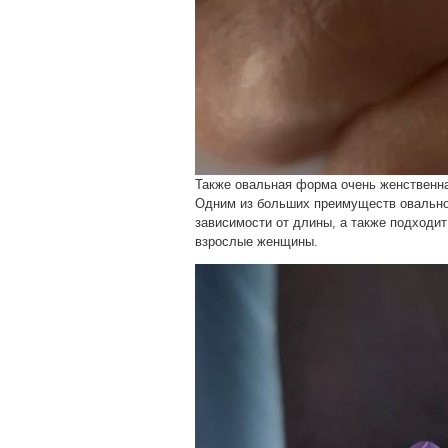
Также овальная форма очень женственна
Одним из больших преимуществ овальног
зависимости от длины, а также подходи
взрослые женщины.