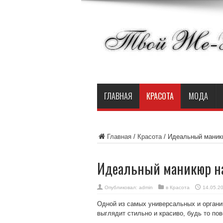
ГЛАВНАЯ
КРАСОТА
МОДА
Главная
/
Красота
/
Идеальный маникю
Идеальный маникюр на
Опубликовал:
admin
в
Красота
14.05.2
Одной из самых универсальных и органи
выглядит стильно и красиво, будь то по