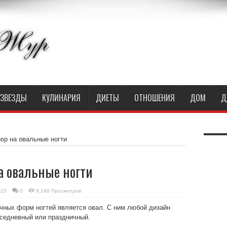
ЗВЕЗДЫ
КУЛИНАРИЯ
ДИЕТЫ
ОТНОШЕНИЯ
ДОМ
Д
р на овальные ногти
 овальные ногти
023
0
8,248 Просмотров
чных форм ногтей является овал. С ним любой дизайн
вседневный или праздничный.