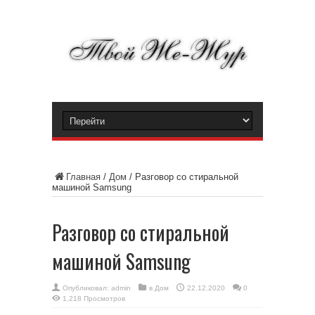
Главная
/
Дом
/
Разговор со стиральной
машиной Samsung
Разговор со стиральной
машиной Samsung
Опубликовал:
admin
в
Дом
22.12.2020
0
1,218 Просмотров