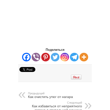
Поделиться
Предыдущий
Как очистить утюг от нагара
Следующий
Как избавиться от неприятного
запаха в стиральной машине