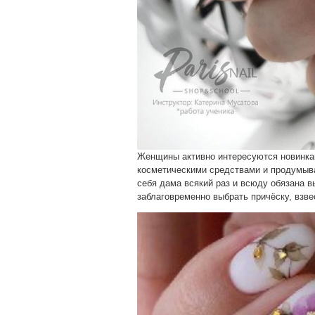
Женщины активно интересуются новинка
косметическими средствами и продумыв
себя дама всякий раз и всюду обязана в
заблаговременно выбрать причёску, взв