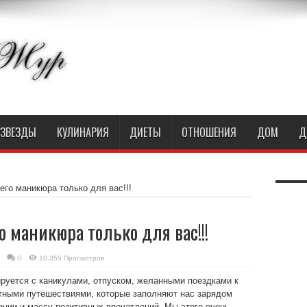
ЗВЕЗДЫ
КУЛИНАРИЯ
ДИЕТЫ
ОТНОШЕНИЯ
ДОМ
Д
го маникюра только для вас!!!
 маникюра только для вас!!!
0
10,355 Просмотров
ируется с каникулами, отпуском, желанными поездками к
тными путешествиями, которые заполняют нас зарядом
ции и массу позитивных впечатлений. Мы этого очень