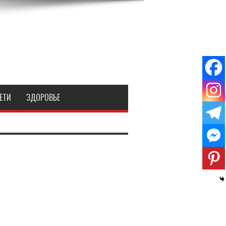
ЕТИ
ЗДОРОВЬЕ