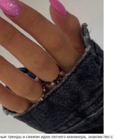
ные тренды и свежие идеи летнего маникюра, знакомство с