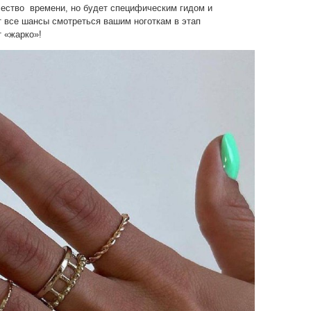
чество времени, но будет специфическим гидом и
т все шансы смотреться вашим ноготкам в этап
 «жарко»!