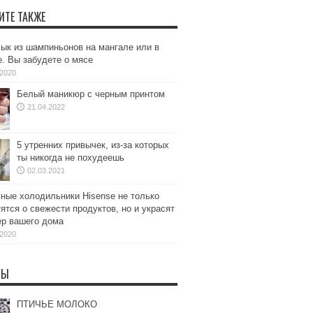
ИТЕ ТАКЖЕ
к из шампиньонов на мангале или в
. Вы забудете о мясе
.2020
Белый маникюр с черным принтом
21.04.2022
5 утренних привычек, из-за которых
ты никогда не похудеешь
02.03.2021
ные холодильники Hisense не только
ятся о свежести продуктов, но и украсят
ер вашего дома
.2020
ТЫ
ПТИЧЬЕ МОЛОКО