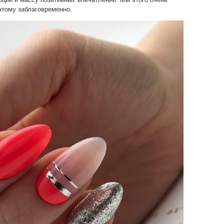
этому заблаговременно.