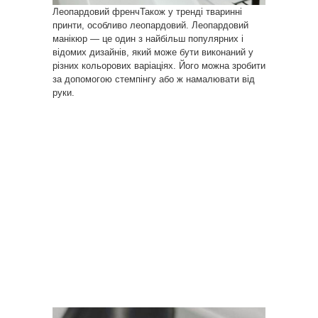
Леопардовий френчТакож у тренді тваринні
принти, особливо леопардовий. Леопардовий
манікюр — це один з найбільш популярних і
відомих дизайнів, який може бути виконаний у
різних кольорових варіаціях. Його можна зробити
за допомогою стемпінгу або ж намалювати від
руки.