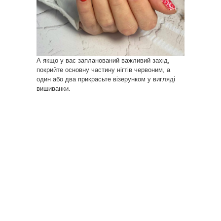
А якщо у вас запланований важливий захід,
покрийте основну частину нігтів червоним, а
один або два прикрасьте візерунком у вигляді
вишиванки.