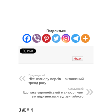
Поделиться
Предыдущий
Нігті кольору перлів – витончений
тренд року
Следующий
Що таке європейський манікюр і чим
він відрізняється від звичайного
О ADMIN