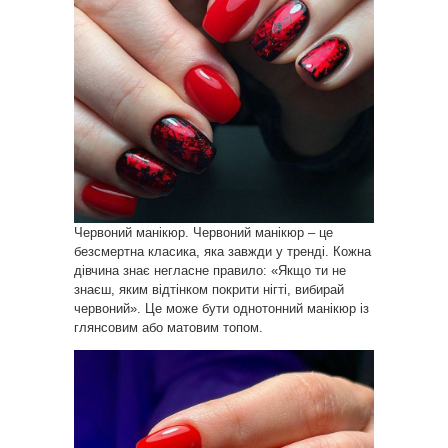
Червоний манікюр. Червоний манікюр – це
безсмертна класика, яка завжди у тренді. Кожна
дівчина знає негласне правило: «Якщо ти не
знаєш, яким відтінком покрити нігті, вибирай
червоний». Це може бути однотонний манікюр із
глянсовим або матовим топом.