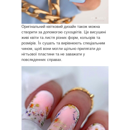
Оригінальний квітковий дизайн також можна
створити за допомогою сухоцвітів. Це висушені
живі квіти та листя різних форм, кольорів та
розмірів. Їх сушать та вирівнюють спеціальним
чином, щоб вони могли щільно прилягати до
нігтьової пластини та не заважати у
повсякденних справах.