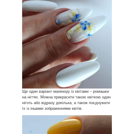
Ще один варіант манікюру із квітами – ромашки
на нігтях. Можна прикрасити такою квіткою один
ніготь або відразу декілька, а також поєднувати
їх із іншими зображеннями квітів.