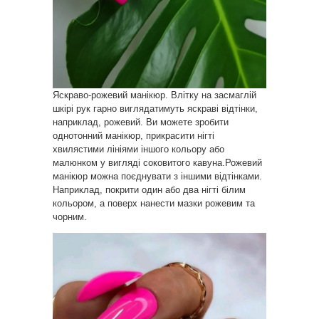
Яскраво-рожевий манікюр. Влітку на засмаглій
шкірі рук гарно виглядатимуть яскраві відтінки,
наприклад, рожевий. Ви можете зробити
однотонний манікюр, прикрасити нігті
хвилястими лініями іншого кольору або
малюнком у вигляді соковитого кавуна.Рожевий
манікюр можна поєднувати з іншими відтінками.
Наприклад, покрити один або два нігті білим
кольором, а поверх нанести мазки рожевим та
чорним.