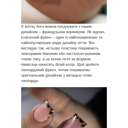
А влітку його можна поєднувати з іншим
дизайном – французьким манікюром. Як відомо,
класичний френч – один із найпоширеніших та
найпопулярніших видів дизайну нігтів. Він
виглядає так: нігтьову пластину покривають
неяскравим бежевим або пастельно-рожевим
тоном лаку, а на кінчик нігтя за формою
півмісяця наносять білий колір. Щоб зробити
леопардовий френч, кінчик покриваємо
оригінальним дизайном з імітацією плям
леопарда.