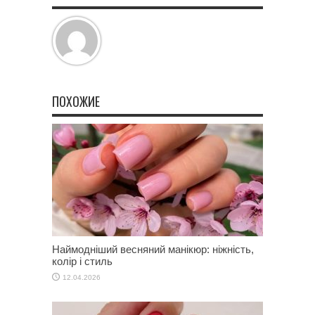
ПОХОЖИЕ
Наймодніший весняний манікюр: ніжність,
колір і стиль
12.04.2026