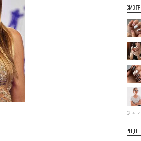
СМОТР
26.12
РЕЦЕП