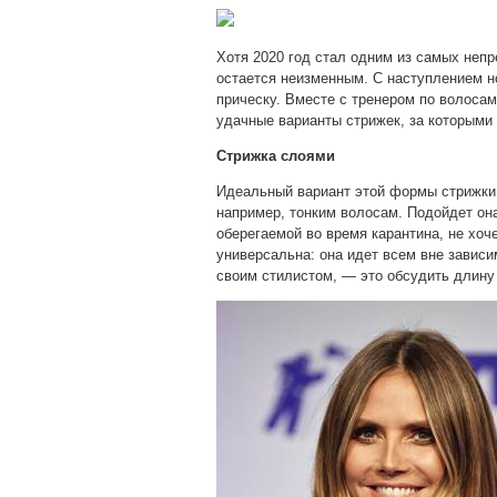
Хотя 2020 год стал одним из самых непр
остается неизменным. С наступлением н
прическу. Вместе с тренером по волоса
удачные
варианты стрижек, за которыми
Стрижка слоями
Идеальный вариант этой формы стрижки 
например, тонким волосам. Подойдет она
оберегаемой во время карантина, не хоч
универсальна: она идет всем вне зависи
своим стилистом, — это обсудить длину