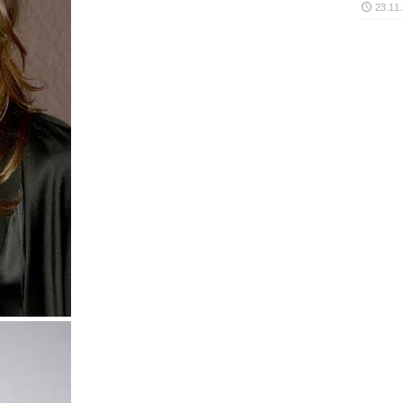
23.11