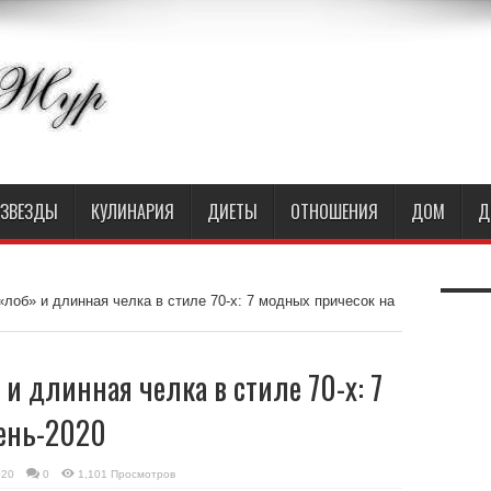
ЗВЕЗДЫ
КУЛИНАРИЯ
ДИЕТЫ
ОТНОШЕНИЯ
ДОМ
Д
лоб» и длинная челка в стиле 70-х: 7 модных причесок на
и длинная челка в стиле 70-х: 7
ень-2020
020
0
1,101 Просмотров