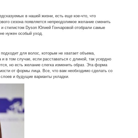
едсказуемых в нашей жизни, есть еще кое-что, что
ового сезона появляется непреодолимое желание сменить
м и стилистом Dyson Юлией Гончаровой отобрали самые
 не нужен особый уход.
подходит для волос, которым не хватает объема,
 и в том случае, если расставаться с длиной, так усердно
ется, но есть желание слегка изменить образ. Эта форма
мости от формы лица. Все, что вам необходимо сделать со
 слоев и будущие варианты укладки.