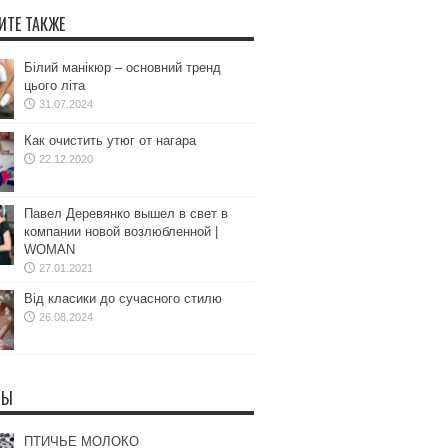
ИТЕ ТАКЖЕ
Білий манікюр – основний тренд
цього літа
31.07.2024
Как очистить утюг от нагара
22.12.2020
Павел Деревянко вышел в свет в
компании новой возлюбленной |
WOMAN
27.01.2021
Від класики до сучасного стилю
26.08.2024
ТЫ
ПТИЧЬЕ МОЛОКО