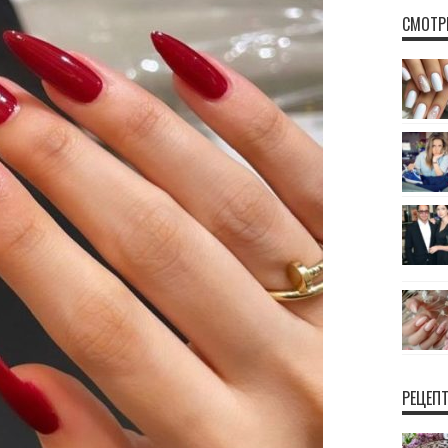
СМОТР
РЕЦЕП