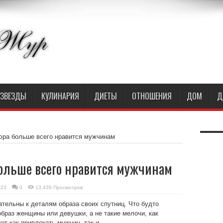
ЗВЕЗДЫ
КУЛИНАРИЯ
ДИЕТЫ
ОТНОШЕНИЯ
ДОМ
Д
юра больше всего нравится мужчинам
ольше всего нравится мужчинам
023
0
13,439 Просмотров
тельны к деталям образа своих спутниц. Что будто
раз женщины или девушки, а не такие мелочи, как
ет как привлекать мужчин, так и