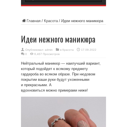
Главная
/
Красота
/
Идеи нежного маникюра
Идеи нежного маникюра
Опубликовал:
admin
в
Красота
17.09.2022
0
6,467 Просмотров
Нейтральный маникюр — наилучший вариант,
который подойдет к всякому предмету
гардероба во всяком образе. При нюдовом
покрытии ваши руки будут ухоженными
и прекрасными. А
вдохновиться можно примерами ниже!