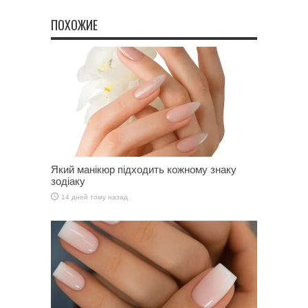
ПОХОЖИЕ
Який манікюр підходить кожному знаку
зодіаку
14 дней тому назад