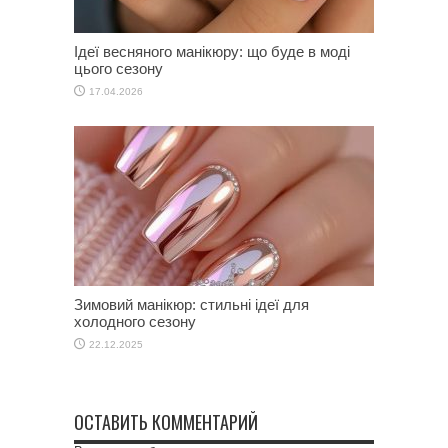
Ідеї весняного манікюру: що буде в моді
цього сезону
17.04.2026
Зимовий манікюр: стильні ідеї для
холодного сезону
22.12.2025
ОСТАВИТЬ КОММЕНТАРИЙ