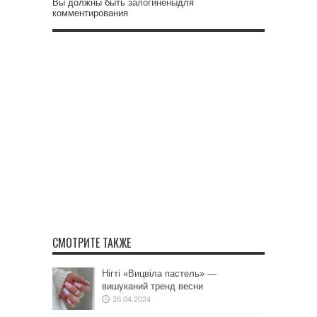
Вы должны быть
залогинены
для
комментирования
СМОТРИТЕ ТАКЖЕ
Нігті «Вицвіла пастель» —
вишуканий тренд весни
28.04.2024