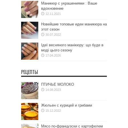
Маникюр с украшениями : Ваше
вдохновение
12.11.2021
Новейшие топовые идеи маникюра на
этот сезон
30.07.2022
Ідеї весняного манікюру: що буде в
моді цього сезону
17.04.2026
РЕЦЕПТЫ
ПТИЧЬЕ МОЛОКО
14.08.2023
Жюльен с курицей и грибами
15.12.2022
Мясо по-французски с картофелем