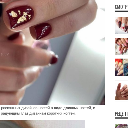
СМОТР
роскошных дизайнов ногтей в виде длинных ногтей, и
РЕЦЕП
 радующим глаз дизайнам коротких ногтей.