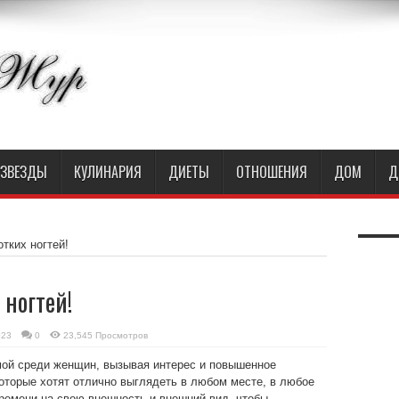
ЗВЕЗДЫ
КУЛИНАРИЯ
ДИЕТЫ
ОТНОШЕНИЯ
ДОМ
Д
тких ногтей!
ногтей!
023
0
23,545 Просмотров
мой среди женщин, вызывая интерес и повышенное
торые хотят отлично выглядеть в любом месте, в любое
времени на свою внешность и внешний вид, чтобы