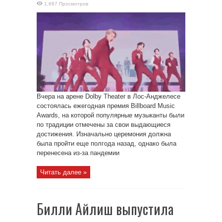
1,687 Просмотров
Вчера на арене Dolby Theater в Лос-Анджелесе
состоялась ежегодная премия Billboard Music
Awards, на которой популярные музыканты были
по традиции отмечены за свои выдающиеся
достижения. Изначально церемония должна
была пройти еще полгода назад, однако была
перенесена из-за пандемии
Читать далее »
Билли Айлиш выпустила