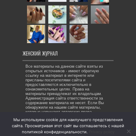
ЖЕНСКИЙ ЖУРНАЛ
Все материалы на данном сайте взяты из
открытых источников - имеют обратную
ссылку на материал в интернете или
присланы посетителями сайта и
предоставляются исключительно в
ознакомительных целях. Права на
материалы принадлежат их владельцам.
Администрация сайта ответственности за
содержание материала не несет. Если Вы
обнаружили на нашем сайте материалы,
которые нарушают авторские права,
принадлежащие Вам, Вашей компании или
Мы используем cookie для наилучшего представления
организации, пожалуйста, сообщите нам.
сайта. Просматривая этот сайт вы соглашаетесь с нашей
политикой конфиденциальности.
Privacy policy