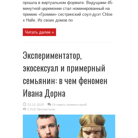
прошла в виртуальном формате. Ведущими 45-
минутной церемонии стал номинированный на
премию «Грэмми» сестринский соул-дуэт Chloe
x Halle. Из своих домов по
Читать далее »
Экспериментатор,
экосексуал и примерный
семьянин: в чем феномен
Ивана Дорна
23.12.2020
Оставить комментарий
2,519 Просмотров