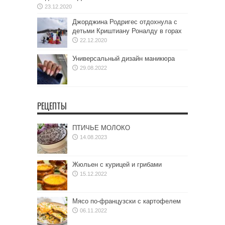
23.12.2020
Джорджина Родригес отдохнула с
детьми Криштиану Роналду в горах
22.12.2020
Универсальный дизайн маникюра
29.08.2022
РЕЦЕПТЫ
ПТИЧЬЕ МОЛОКО
14.08.2023
Жюльен с курицей и грибами
15.12.2022
Мясо по-французски с картофелем
06.11.2022