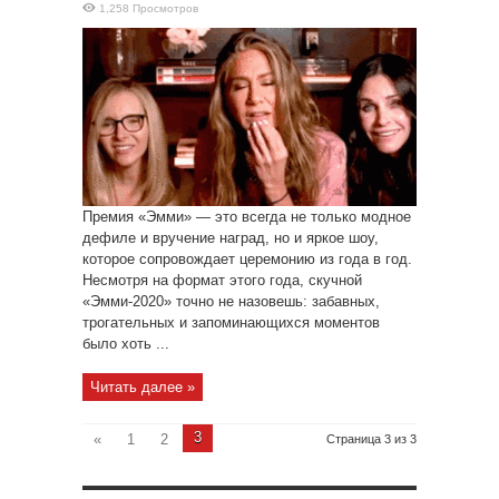
1,258 Просмотров
Премия «Эмми» — это всегда не только модное
дефиле и вручение наград, но и яркое шоу,
которое сопровождает церемонию из года в год.
Несмотря на формат этого года, скучной
«Эмми-2020» точно не назовешь: забавных,
трогательных и запоминающихся моментов
было хоть ...
Читать далее »
3
«
1
2
Страница 3 из 3