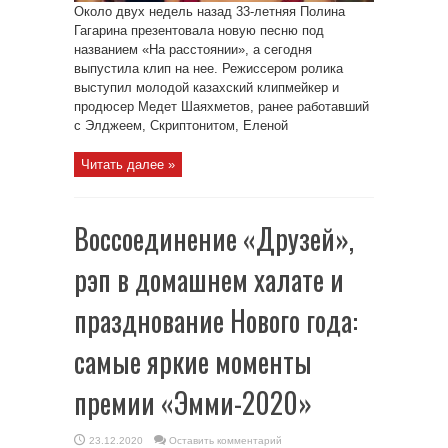
Около двух недель назад 33-летняя Полина
Гагарина презентовала новую песню под
названием «На расстоянии», а сегодня
выпустила клип на нее. Режиссером ролика
выступил молодой казахский клипмейкер и
продюсер Медет Шаяхметов, ранее работавший
с Элджеем, Скриптонитом, Еленой
Читать далее »
Воссоединение «Друзей»,
рэп в домашнем халате и
празднование Нового года:
самые яркие моменты
премии «Эмми-2020»
23.12.2020
Оставить комментарий