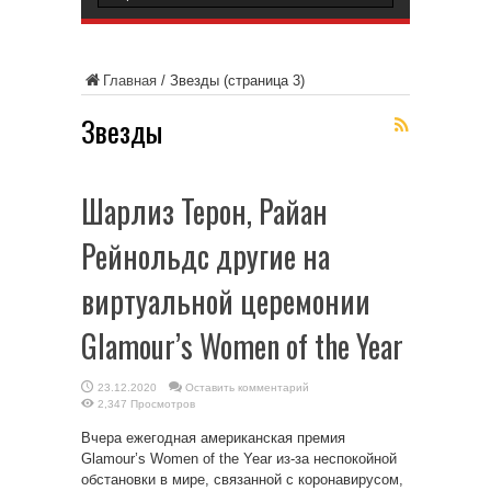
Главная
/
Звезды
(страница 3)
Звезды
Шарлиз Терон, Райан
Рейнольдс другие на
виртуальной церемонии
Glamour’s Women of the Year
23.12.2020
Оставить комментарий
2,347 Просмотров
Вчера ежегодная американская премия
Glamour’s Women of the Year из-за неспокойной
обстановки в мире, связанной с коронавирусом,