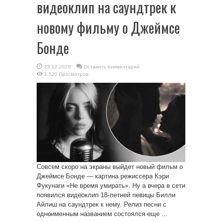
видеоклип на саундтрек к
новому фильму о Джеймсе
Бонде
23.12.2020
Оставить комментарий
1,520 Просмотров
Совсем скоро на экраны выйдет новый фильм о
Джеймсе Бонде — картина режиссера Кэри
Фукунаги «Не время умирать». Ну а вчера в сети
появился видеоклип 18-летней певицы Билли
Айлиш на саундтрек к нему. Релиз песни с
одноименным названием состоялся еще ...