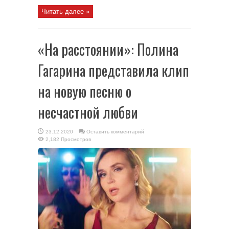
Читать далее »
«На расстоянии»: Полина
Гагарина представила клип
на новую песню о
несчастной любви
23.12.2020
Оставить комментарий
2,182 Просмотров