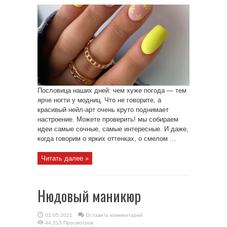
Пословица наших дней: чем хуже погода — тем
ярче ногти у модниц. Что не говорите, а
красивый нейл-арт очень круто поднимает
настроение. Можете проверить! мы собираем
идеи самые сочные, самые интересные. И даже,
когда говорим о ярких оттенках, о смелом ...
Читать далее »
Нюдовый маникюр
02.05.2021
Оставить комментарий
44,315 Просмотров