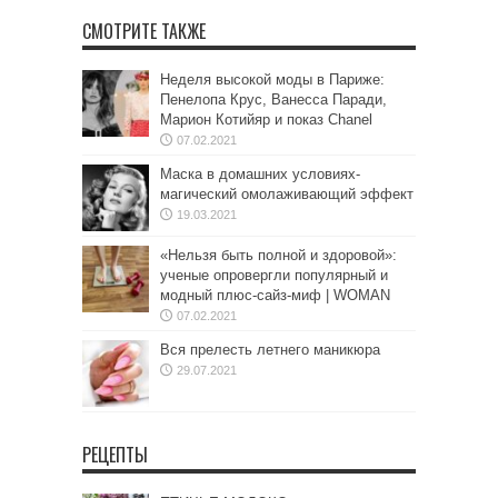
СМОТРИТЕ ТАКЖЕ
Неделя высокой моды в Париже:
Пенелопа Крус, Ванесса Паради,
Марион Котийяр и показ Chanel
07.02.2021
Маска в домашних условиях-
магический омолаживающий эффект
19.03.2021
«Нельзя быть полной и здоровой»:
ученые опровергли популярный и
модный плюс-сайз-миф | WOMAN
07.02.2021
Вся прелесть летнего маникюра
29.07.2021
РЕЦЕПТЫ