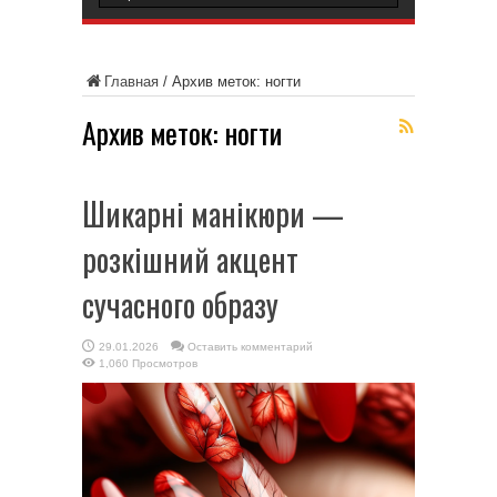
Главная
/
Архив меток: ногти
Архив меток:
ногти
Шикарні манікюри —
розкішний акцент
сучасного образу
29.01.2026
Оставить комментарий
1,060 Просмотров