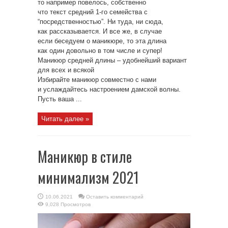
то например повелось, собственно
что текст средний 1-го семейства с
“посредственностью”. Ни туда, ни сюда,
как рассказывается. И все же, в случае
если беседуем о маникюре, то эта длина
как один довольно в том числе и супер!
Маникюр средней длины – удобнейший вариант
для всех и всякой
Избирайте маникюр совместно с нами
и услаждайтесь настроением дамской волны.
Пусть ваша ...
Читать далее »
Маникюр в стиле
минимализм 2021
10.06.2021
Оставить комментарий
9,028 Просмотров