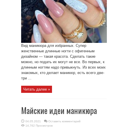
Вид маникюра для избранных. Супер
женственные длинные ногти с офигенным
дизайном — такая красота. Сделать такие
можно, но подать их могут не все. Во первых, к
длинным ногтям надо привыкнуть. Из всех моих
знакомых, кто делает маникюр, есть всего две-
три ...
Читать далее »
Майские идеи маникюра
04.05.2021
Оставить комментарий
14,762 Просмотров