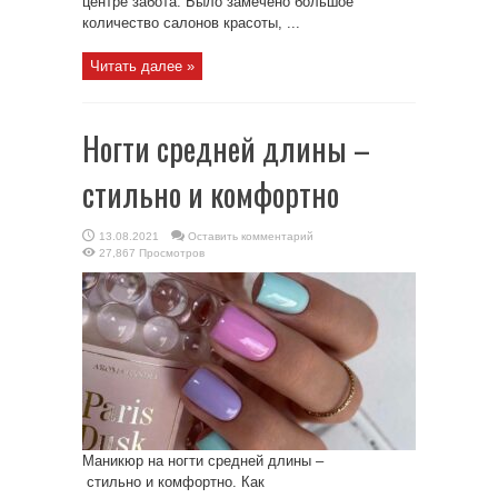
центре забота. Было замечено большое
количество салонов красоты, ...
Читать далее »
Ногти средней длины –
стильно и комфортно
13.08.2021
Оставить комментарий
27,867 Просмотров
Маникюр на ногти средней длины –
стильно и комфортно. Как