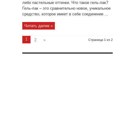
либо пастельные оттенки. Что такое гель-лак?
Гель-лак – это сравнительно новое, уникальное
средство, которое имеет в себе соединение ...
Читать далее »
1
2
»
Страница 1 из 2